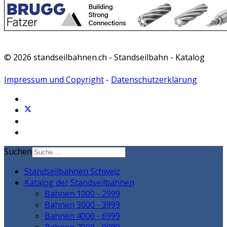
© 2026 standseilbahnen.ch - Standseilbahn - Katalog
Impressum und Copyright
-
Datenschutzerklärung
Suchen
Standseilbahnen Schweiz
Katalog der Standseilbahnen
Bahnen 1000 - 2999
Bahnen 3000 - 3999
Bahnen 4000 - 6999