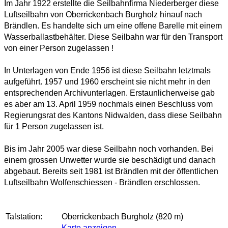
Im Jahr 1922 erstellte die Seilbahnfirma Niederberger diese
Luftseilbahn von Oberrickenbach Burgholz hinauf nach
Brändlen. Es handelte sich um eine offene Barelle mit einem
Wasserballastbehälter. Diese Seilbahn war für den Transport
von einer Person zugelassen !
In Unterlagen von Ende 1956 ist diese Seilbahn letztmals
aufgeführt. 1957 und 1960 erscheint sie nicht mehr in den
entsprechenden Archivunterlagen. Erstaunlicherweise gab
es aber am 13. April 1959 nochmals einen Beschluss vom
Regierungsrat des Kantons Nidwalden, dass diese Seilbahn
für 1 Person zugelassen ist.
Bis im Jahr 2005 war diese Seilbahn noch vorhanden. Bei
einem grossen Unwetter wurde sie beschädigt und danach
abgebaut. Bereits seit 1981 ist Brändlen mit der öffentlichen
Luftseilbahn Wolfenschiessen - Brändlen erschlossen.
Talstation:
Oberrickenbach Burgholz (820 m)
Karte anzeigen