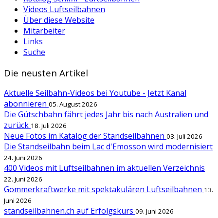
Videos Luftseilbahnen
Über diese Website
Mitarbeiter
Links
Suche
Die neusten Artikel
Aktuelle Seilbahn-Videos bei Youtube - Jetzt Kanal
abonnieren
05. August 2026
Die Gütschbahn fährt jedes Jahr bis nach Australien und
zurück
18. Juli 2026
Neue Fotos im Katalog der Standseilbahnen
03. Juli 2026
Die Standseilbahn beim Lac d'Emosson wird modernisiert
24. Juni 2026
400 Videos mit Luftseilbahnen im aktuellen Verzeichnis
22. Juni 2026
Gommerkraftwerke mit spektakulären Luftseilbahnen
13.
Juni 2026
standseilbahnen.ch auf Erfolgskurs
09. Juni 2026