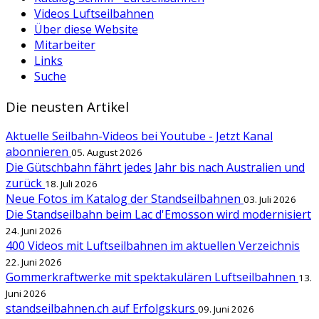
Videos Luftseilbahnen
Über diese Website
Mitarbeiter
Links
Suche
Die neusten Artikel
Aktuelle Seilbahn-Videos bei Youtube - Jetzt Kanal
abonnieren
05. August 2026
Die Gütschbahn fährt jedes Jahr bis nach Australien und
zurück
18. Juli 2026
Neue Fotos im Katalog der Standseilbahnen
03. Juli 2026
Die Standseilbahn beim Lac d'Emosson wird modernisiert
24. Juni 2026
400 Videos mit Luftseilbahnen im aktuellen Verzeichnis
22. Juni 2026
Gommerkraftwerke mit spektakulären Luftseilbahnen
13.
Juni 2026
standseilbahnen.ch auf Erfolgskurs
09. Juni 2026