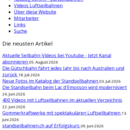
Videos Luftseilbahnen
Über diese Website
Mitarbeiter
Links
Suche
Die neusten Artikel
Aktuelle Seilbahn-Videos bei Youtube - Jetzt Kanal
abonnieren
05. August 2026
Die Gütschbahn fährt jedes Jahr bis nach Australien und
zurück
18. Juli 2026
Neue Fotos im Katalog der Standseilbahnen
03. Juli 2026
Die Standseilbahn beim Lac d'Emosson wird modernisiert
24. Juni 2026
400 Videos mit Luftseilbahnen im aktuellen Verzeichnis
22. Juni 2026
Gommerkraftwerke mit spektakulären Luftseilbahnen
13.
Juni 2026
standseilbahnen.ch auf Erfolgskurs
09. Juni 2026