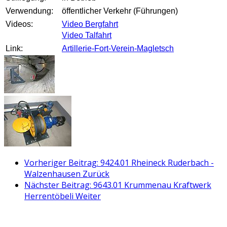
Verwendung:
öffentlicher Verkehr (Führungen)
Videos:
Video Bergfahrt
Video Talfahrt
Link:
Artillerie-Fort-Verein-Magletsch
Vorheriger Beitrag: 9424.01 Rheineck Ruderbach -
Walzenhausen
Zurück
Nächster Beitrag: 9643.01 Krummenau Kraftwerk
Herrentöbeli
Weiter