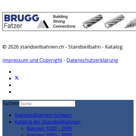
© 2026 standseilbahnen.ch - Standseilbahn - Katalog
Impressum und Copyright
-
Datenschutzerklärung
Suchen
Standseilbahnen Schweiz
Katalog der Standseilbahnen
Bahnen 1000 - 2999
Bahnen 3000 - 3999