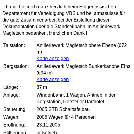
Ich möchte mich ganz herzlich beim Eidgenössischen
Departement für Verteidigung VBS und bei armasuisse für
die gute Zusammenarbeit bei der Erstellung dieser
Dokumentation über die Standseilbahn im Artilleriewerk
Magletsch bedanken. Herzlichen Dank !
Talstation:
Artilleriewerk Magletsch obere Ebene (672
m)
Karte anzeigen
Bergstation:
Artilleriewerk Magletsch Bunkerkanone Eins
(694 m)
Karte anzeigen
Länge:
37 m
Anlage:
Windenbahn, 1 Wagen, Antrieb in der
Bergstation, Hersteller Bartholet
Steuerung:
2005 STB Schalttafelbau
Wagen:
2005 Wagen für 4 Personen
Eröffnung:
23.11.2005
Stilllegung:
in Betrieb