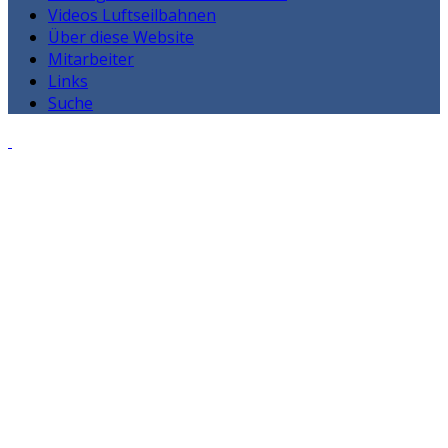
Videos Luftseilbahnen
Über diese Website
Mitarbeiter
Links
Suche