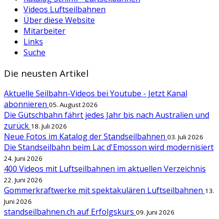
Videos Luftseilbahnen
Über diese Website
Mitarbeiter
Links
Suche
Die neusten Artikel
Aktuelle Seilbahn-Videos bei Youtube - Jetzt Kanal
abonnieren
05. August 2026
Die Gütschbahn fährt jedes Jahr bis nach Australien und
zurück
18. Juli 2026
Neue Fotos im Katalog der Standseilbahnen
03. Juli 2026
Die Standseilbahn beim Lac d'Emosson wird modernisiert
24. Juni 2026
400 Videos mit Luftseilbahnen im aktuellen Verzeichnis
22. Juni 2026
Gommerkraftwerke mit spektakulären Luftseilbahnen
13.
Juni 2026
standseilbahnen.ch auf Erfolgskurs
09. Juni 2026