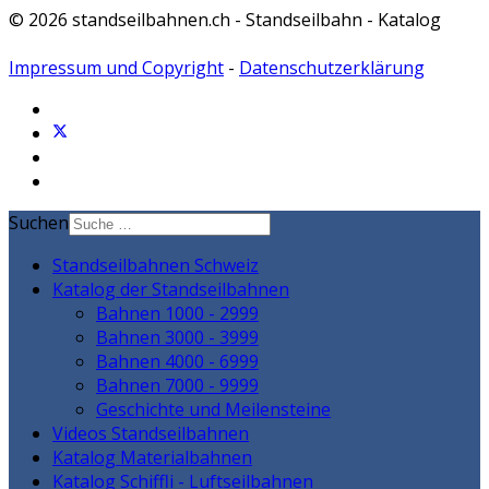
© 2026 standseilbahnen.ch - Standseilbahn - Katalog
Impressum und Copyright
-
Datenschutzerklärung
Suchen
Standseilbahnen Schweiz
Katalog der Standseilbahnen
Bahnen 1000 - 2999
Bahnen 3000 - 3999
Bahnen 4000 - 6999
Bahnen 7000 - 9999
Geschichte und Meilensteine
Videos Standseilbahnen
Katalog Materialbahnen
Katalog Schiffli - Luftseilbahnen