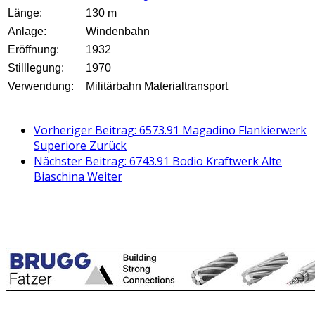
Länge:
130 m
Anlage:
Windenbahn
Eröffnung:
1932
Stilllegung:
1970
Verwendung:
Militärbahn Materialtransport
Vorheriger Beitrag: 6573.91 Magadino Flankierwerk
Superiore
Zurück
Nächster Beitrag: 6743.91 Bodio Kraftwerk Alte
Biaschina
Weiter