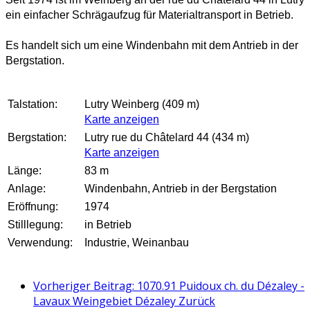
ein einfacher Schrägaufzug für Materialtransport in Betrieb.
Es handelt sich um eine Windenbahn mit dem Antrieb in der
Bergstation.
Talstation:
Lutry Weinberg (409 m)
Karte anzeigen
Bergstation:
Lutry rue du Châtelard 44 (434 m)
Karte anzeigen
Länge:
83 m
Anlage:
Windenbahn, Antrieb in der Bergstation
Eröffnung:
1974
Stilllegung:
in Betrieb
Verwendung:
Industrie, Weinanbau
Vorheriger Beitrag: 1070.91 Puidoux ch. du Dézaley -
Lavaux Weingebiet Dézaley
Zurück