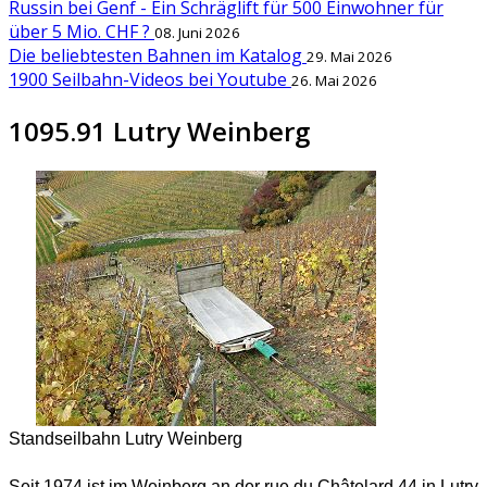
Russin bei Genf - Ein Schräglift für 500 Einwohner für
über 5 Mio. CHF ?
08. Juni 2026
Die beliebtesten Bahnen im Katalog
29. Mai 2026
1900 Seilbahn-Videos bei Youtube
26. Mai 2026
1095.91 Lutry Weinberg
Standseilbahn Lutry Weinberg
Seit 1974 ist im Weinberg an der rue du Châtelard 44 in Lutry