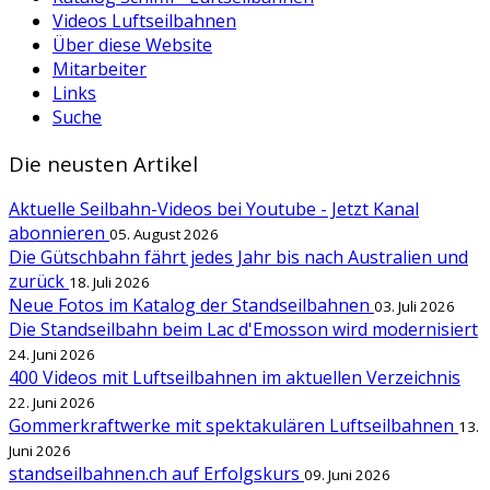
Videos Luftseilbahnen
Über diese Website
Mitarbeiter
Links
Suche
Die neusten Artikel
Aktuelle Seilbahn-Videos bei Youtube - Jetzt Kanal
abonnieren
05. August 2026
Die Gütschbahn fährt jedes Jahr bis nach Australien und
zurück
18. Juli 2026
Neue Fotos im Katalog der Standseilbahnen
03. Juli 2026
Die Standseilbahn beim Lac d'Emosson wird modernisiert
24. Juni 2026
400 Videos mit Luftseilbahnen im aktuellen Verzeichnis
22. Juni 2026
Gommerkraftwerke mit spektakulären Luftseilbahnen
13.
Juni 2026
standseilbahnen.ch auf Erfolgskurs
09. Juni 2026