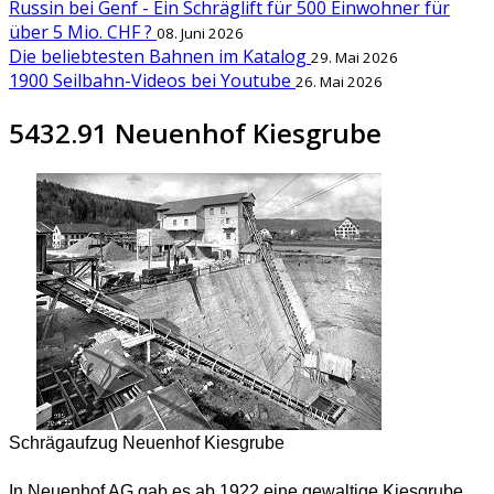
Russin bei Genf - Ein Schräglift für 500 Einwohner für
über 5 Mio. CHF ?
08. Juni 2026
Die beliebtesten Bahnen im Katalog
29. Mai 2026
1900 Seilbahn-Videos bei Youtube
26. Mai 2026
5432.91 Neuenhof Kiesgrube
Schrägaufzug Neuenhof Kiesgrube
In Neuenhof AG gab es ab 1922 eine gewaltige Kiesgrube.