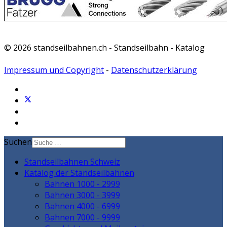
© 2026 standseilbahnen.ch - Standseilbahn - Katalog
Impressum und Copyright
-
Datenschutzerklärung
Suchen
Standseilbahnen Schweiz
Katalog der Standseilbahnen
Bahnen 1000 - 2999
Bahnen 3000 - 3999
Bahnen 4000 - 6999
Bahnen 7000 - 9999