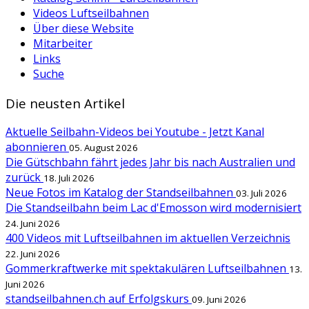
Videos Luftseilbahnen
Über diese Website
Mitarbeiter
Links
Suche
Die neusten Artikel
Aktuelle Seilbahn-Videos bei Youtube - Jetzt Kanal
abonnieren
05. August 2026
Die Gütschbahn fährt jedes Jahr bis nach Australien und
zurück
18. Juli 2026
Neue Fotos im Katalog der Standseilbahnen
03. Juli 2026
Die Standseilbahn beim Lac d'Emosson wird modernisiert
24. Juni 2026
400 Videos mit Luftseilbahnen im aktuellen Verzeichnis
22. Juni 2026
Gommerkraftwerke mit spektakulären Luftseilbahnen
13.
Juni 2026
standseilbahnen.ch auf Erfolgskurs
09. Juni 2026