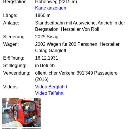
Bergstation:
Höhenweg (2215 m)
Karte anzeigen
Länge:
1860 m
Anlage:
Standseilbahn mit Ausweiche, Antrieb in der
Bergstation, Hersteller Von Roll
Steuerung:
2025 Sisag
Wagen:
2002 Wagen für 200 Personen, Hersteller
Calag Gangloff
Eröffnung:
16.12.1931
Stilllegung:
in Betrieb
Verwendung:
öffentlicher Verkehr, 391'349 Passagiere
(2016)
Videos:
Video Bergfahrt
Video Talfahrt