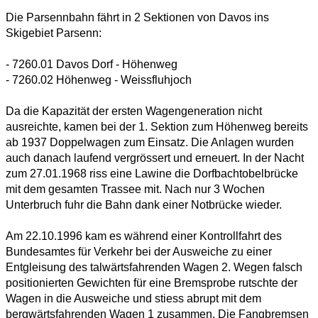
Die Parsennbahn fährt in 2 Sektionen von Davos ins
Skigebiet Parsenn:
- 7260.01 Davos Dorf - Höhenweg
- 7260.02 Höhenweg - Weissfluhjoch
Da die Kapazität der ersten Wagengeneration nicht
ausreichte, kamen bei der 1. Sektion zum Höhenweg bereits
ab 1937 Doppelwagen zum Einsatz. Die Anlagen wurden
auch danach laufend vergrössert und erneuert. In der Nacht
zum 27.01.1968 riss eine Lawine die Dorfbachtobelbrücke
mit dem gesamten Trassee mit. Nach nur 3 Wochen
Unterbruch fuhr die Bahn dank einer Notbrücke wieder.
Am 22.10.1996 kam es während einer Kontrollfahrt des
Bundesamtes für Verkehr bei der Ausweiche zu einer
Entgleisung des talwärtsfahrenden Wagen 2. Wegen falsch
positionierten Gewichten für eine Bremsprobe rutschte der
Wagen in die Ausweiche und stiess abrupt mit dem
bergwärtsfahrenden Wagen 1 zusammen. Die Fangbremsen