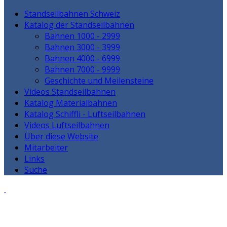
Standseilbahnen Schweiz
Katalog der Standseilbahnen
Bahnen 1000 - 2999
Bahnen 3000 - 3999
Bahnen 4000 - 6999
Bahnen 7000 - 9999
Geschichte und Meilensteine
Videos Standseilbahnen
Katalog Materialbahnen
Katalog Schiffli - Luftseilbahnen
Videos Luftseilbahnen
Über diese Website
Mitarbeiter
Links
Suche