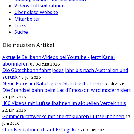
Videos Luftseilbahnen
Über diese Website
Mitarbeiter
Links
Suche
Die neusten Artikel
Aktuelle Seilbahn-Videos bei Youtube - Jetzt Kanal
abonnieren
05. August 2026
Die Gütschbahn fährt jedes Jahr bis nach Australien und
zurück
18. Juli 2026
Neue Fotos im Katalog der Standseilbahnen
03. Juli 2026
Die Standseilbahn beim Lac d'Emosson wird modernisiert
24. Juni 2026
400 Videos mit Luftseilbahnen im aktuellen Verzeichnis
22. Juni 2026
Gommerkraftwerke mit spektakulären Luftseilbahnen
13.
Juni 2026
standseilbahnen.ch auf Erfolgskurs
09. Juni 2026