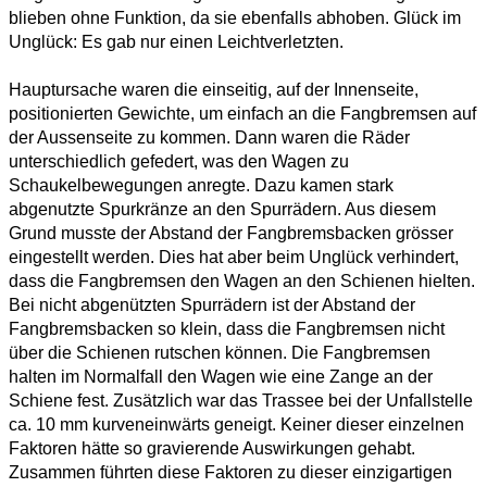
blieben ohne Funktion, da sie ebenfalls abhoben. Glück im
Unglück: Es gab nur einen Leichtverletzten.
Hauptursache waren die einseitig, auf der Innenseite,
positionierten Gewichte, um einfach an die Fangbremsen auf
der Aussenseite zu kommen. Dann waren die Räder
unterschiedlich gefedert, was den Wagen zu
Schaukelbewegungen anregte. Dazu kamen stark
abgenutzte Spurkränze an den Spurrädern. Aus diesem
Grund musste der Abstand der Fangbremsbacken grösser
eingestellt werden. Dies hat aber beim Unglück verhindert,
dass die Fangbremsen den Wagen an den Schienen hielten.
Bei nicht abgenützten Spurrädern ist der Abstand der
Fangbremsbacken so klein, dass die Fangbremsen nicht
über die Schienen rutschen können. Die Fangbremsen
halten im Normalfall den Wagen wie eine Zange an der
Schiene fest. Zusätzlich war das Trassee bei der Unfallstelle
ca. 10 mm kurveneinwärts geneigt. Keiner dieser einzelnen
Faktoren hätte so gravierende Auswirkungen gehabt.
Zusammen führten diese Faktoren zu dieser einzigartigen