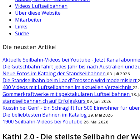
Videos Luftseilbahnen
Über diese Website
Mitarbeiter
Links
Suche
Die neusten Artikel
Aktuelle Seilbahn-Videos bei Youtube - Jetzt Kanal abonn
Die Gütschbahn fährt jedes Jahr bis nach Australien und 
Neue Fotos im Katalog der Standseilbahnen
03. Juli 2026
Die Standseilbahn beim Lac d'Emosson wird modernisiert
2
400 Videos mit Luftseilbahnen im aktuellen Verzeichnis
22.
Gommerkraftwerke mit spektakulären Luftseilbahnen
13. 
standseilbahnen.ch auf Erfolgskurs
09. Juni 2026
Russin bei Genf - Ein Schräglift für 500 Einwohner für übe
Die beliebtesten Bahnen im Katalog
29. Mai 2026
1900 Seilbahn-Videos bei Youtube
26. Mai 2026
Käthi 2.0 - Die steilste Seilbahn der We