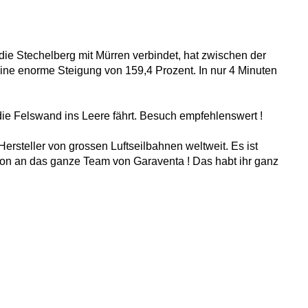
, die Stechelberg mit Mürren verbindet, hat zwischen der
ne enorme Steigung von 159,4 Prozent. In nur 4 Minuten
 die Felswand ins Leere fährt. Besuch empfehlenswert !
ersteller von grossen Luftseilbahnen weltweit. Es ist
tion an das ganze Team von Garaventa ! Das habt ihr ganz