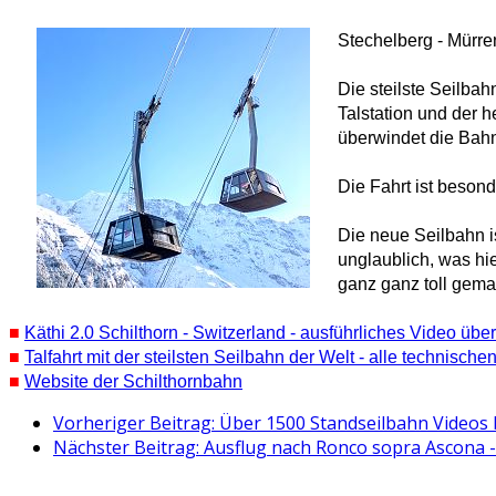
Stechelberg - Mürren
Die steilste Seilbah
Talstation und der 
überwindet die Bah
Die Fahrt ist besond
Die neue Seilbahn i
unglaublich, was hi
ganz ganz toll gema
■
Käthi 2.0 Schilthorn - Switzerland - ausführliches Video üb
■
Talfahrt mit der steilsten Seilbahn der Welt - alle technisch
■
Website der Schilthornbahn
Vorheriger Beitrag: Über 1500 Standseilbahn Videos 
Nächster Beitrag: Ausflug nach Ronco sopra Ascona - 