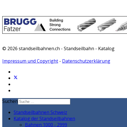
© 2026 standseilbahnen.ch - Standseilbahn - Katalog
Impressum und Copyright
-
Datenschutzerklärung
Suchen
Standseilbahnen Schweiz
Katalog der Standseilbahnen
Bahnen 1000 - 2999