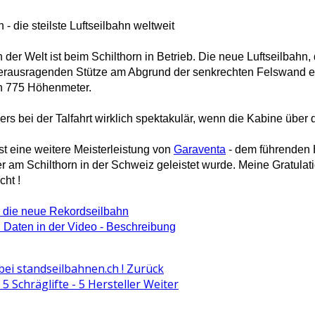
 - die steilste Luftseilbahn weltweit
n der Welt ist beim Schilthorn in Betrieb. Die neue Luftseilbahn
herausragenden Stütze am Abgrund der senkrechten Felswand ei
n 775 Höhenmeter.
ers bei der Talfahrt wirklich spektakulär, wenn die Kabine über
st eine weitere Meisterleistung von
Garaventa
- dem führenden H
er am Schilthorn in der Schweiz geleistet wurde. Meine Gratula
cht !
er die neue Rekordseilbahn
en Daten in der Video - Beschreibung
bei standseilbahnen.ch !
Zurück
5 Schräglifte - 5 Hersteller
Weiter