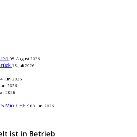
ieren
05. August 2026
zurück
18. Juli 2026
4. Juni 2026
 Juni 2026
Juni 2026
r 5 Mio. CHF ?
08. Juni 2026
lt ist in Betrieb