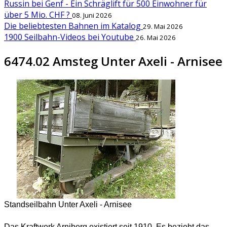
Russin bei Genf - Ein Schräglift für 500 Einwohner für
über 5 Mio. CHF ?
08. Juni 2026
Die beliebtesten Bahnen im Katalog
29. Mai 2026
1900 Seilbahn-Videos bei Youtube
26. Mai 2026
6474.02 Amsteg Unter Axeli - Arnisee
Standseilbahn Unter Axeli - Arnisee
Das Kraftwerk Arniberg existiert seit 1910.
Es bezieht das