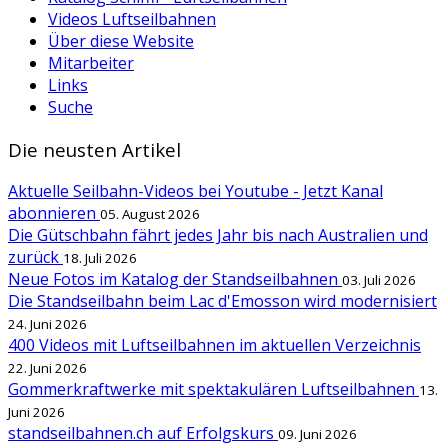
Videos Luftseilbahnen
Über diese Website
Mitarbeiter
Links
Suche
Die neusten Artikel
Aktuelle Seilbahn-Videos bei Youtube - Jetzt Kanal
abonnieren
05. August 2026
Die Gütschbahn fährt jedes Jahr bis nach Australien und
zurück
18. Juli 2026
Neue Fotos im Katalog der Standseilbahnen
03. Juli 2026
Die Standseilbahn beim Lac d'Emosson wird modernisiert
24. Juni 2026
400 Videos mit Luftseilbahnen im aktuellen Verzeichnis
22. Juni 2026
Gommerkraftwerke mit spektakulären Luftseilbahnen
13.
Juni 2026
standseilbahnen.ch auf Erfolgskurs
09. Juni 2026