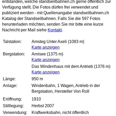
entstanden, welche standseilbahnen.ch gerne öffentlich zur
Verfügung stellt. Die Fotos dürfen frei verwendet und
publiziert werden - mit Quellenangabe standseilbahnen.ch
Katalog der Standseilbahnen. Falls Sie die 597 Fotos
herunterladen möchten, senden Sie mir bitte eine kurze
Nachricht per Mail siehe
Kontakt
.
Talstation:
Amsteg Unter Axeli (1083 m)
Karte anzeigen
Bergstation:
Arnisee (1375 m)
Karte anzeigen
Das Windenhaus mit dem Antrieb (1376 m)
Karte anzeigen
Länge:
950 m
Anlage:
Windenbahn, 1 Wagen, Antrieb in der
Bergstation
, Hersteller Von Roll
Eröffnung:
1910
Stilllegung:
Herbst 2007
Verwendung:
Kraftwerksbahn, nicht öffentlich