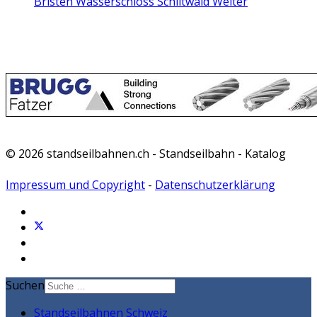
Bristen Wasserschloss Schiltwald
Weiter
© 2026 standseilbahnen.ch - Standseilbahn - Katalog
Impressum und Copyright
-
Datenschutzerklärung
Suchen
Standseilbahnen Schweiz