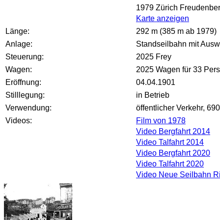
1979 Zürich Freudenberg
Karte anzeigen
Länge:
292 m (385 m ab 1979)
Anlage:
Standseilbahn mit Auswe
Steuerung:
2025 Frey
Wagen:
2025 Wagen für 33 Per
Eröffnung:
04.04.1901
Stilllegung:
in Betrieb
Verwendung:
öffentlicher Verkehr, 6
Videos:
Film von 1978
Video Bergfahrt 2014
Video Talfahrt 2014
Video Bergfahrt 2020
Video Talfahrt 2020
Video Neue Seilbahn R