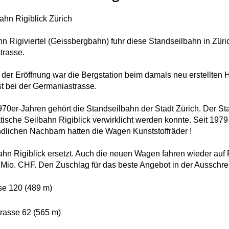
ahn Rigiblick Zürich
hn Rigiviertel (Geissbergbahn) fuhr diese Standseilbahn in Züri
trasse.
r der Eröffnung war die Bergstation beim damals neu erstellten
st bei der Germaniastrasse.
970er-Jahren gehört die Standseilbahn der Stadt Zürich. Der Sta
tische Seilbahn Rigiblick verwirklicht werden konnte. Seit 1979
dlichen Nachbarn hatten die Wagen Kunststoffräder !
 Rigiblick ersetzt. Auch die neuen Wagen fahren wieder auf R
 Mio. CHF. Den Zuschlag für das beste Angebot in der Ausschrei
sse 120 (489 m)
rasse 62 (565 m)