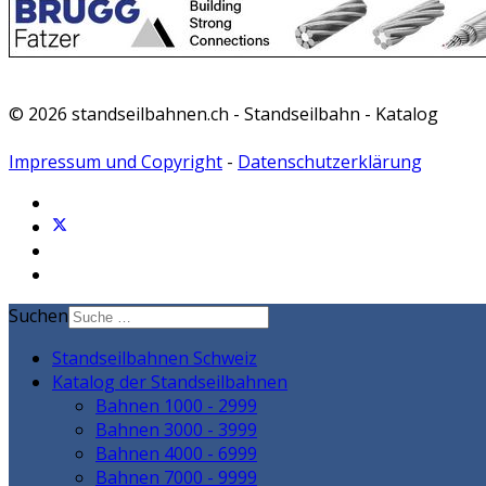
© 2026 standseilbahnen.ch - Standseilbahn - Katalog
Impressum und Copyright
-
Datenschutzerklärung
Suchen
Standseilbahnen Schweiz
Katalog der Standseilbahnen
Bahnen 1000 - 2999
Bahnen 3000 - 3999
Bahnen 4000 - 6999
Bahnen 7000 - 9999