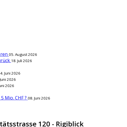
ieren
05. August 2026
zurück
18. Juli 2026
4. Juni 2026
 Juni 2026
Juni 2026
r 5 Mio. CHF ?
08. Juni 2026
ätsstrasse 120 - Rigiblick