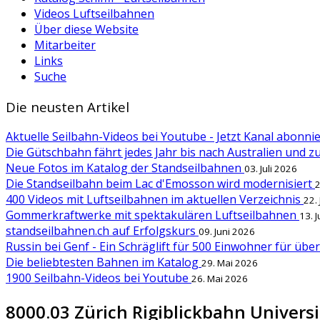
Videos Luftseilbahnen
Über diese Website
Mitarbeiter
Links
Suche
Die neusten Artikel
Aktuelle Seilbahn-Videos bei Youtube - Jetzt Kanal abonn
Die Gütschbahn fährt jedes Jahr bis nach Australien und 
Neue Fotos im Katalog der Standseilbahnen
03. Juli 2026
Die Standseilbahn beim Lac d'Emosson wird modernisiert
2
400 Videos mit Luftseilbahnen im aktuellen Verzeichnis
22.
Gommerkraftwerke mit spektakulären Luftseilbahnen
13. 
standseilbahnen.ch auf Erfolgskurs
09. Juni 2026
Russin bei Genf - Ein Schräglift für 500 Einwohner für übe
Die beliebtesten Bahnen im Katalog
29. Mai 2026
1900 Seilbahn-Videos bei Youtube
26. Mai 2026
8000.03 Zürich Rigiblickbahn Universit