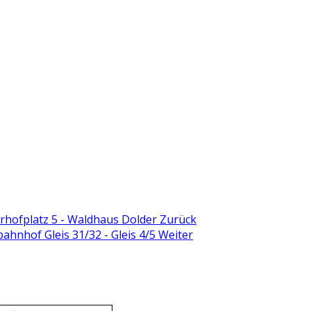
rhofplatz 5 - Waldhaus Dolder
Zurück
ahnhof Gleis 31/32 - Gleis 4/5
Weiter