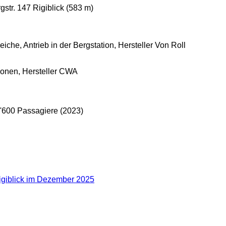
str. 147 Rigiblick (583 m)
iche, Antrieb in der Bergstation, Hersteller Von Roll
sonen, Hersteller CWA
90'600 Passagiere (2023)
igiblick im Dezember 2025