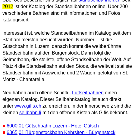
2012
ist der Katalog der Standseilbahnen online. Über 200
verschiedene Bahnen sind mit Informationen und Fotos
katalogisiert.
Interessant ist, welche Standseilbahnen im Katalog seit dem
Start am meisten besucht wurden. Nummer 1 ist die
Gütschbahn in Luzern, danach kommt die weltberühmte
Standseilbahn auf den Bürgenstock. Dann folgt die
Gelmerbahn, die steilste, offene Standseilbahn der Welt. Auf
Platz 4
die Standseilbahn auf den Stoos, die weltweit steilste
Standseilbahn mit Ausweiche und 2 Wagen, gefolgt von St.
Moritz - Chantarella.
Neu haben auch offene Schiffli -
Luftseilbahnen
einen
eigenen Katalog. Dieser Seilbahnkatalog ist auch direkt
unter
www.gifis.ch
zu erreichen. In der Innerschweiz sind die
kleinen
seilbahn.li
mit den offenen Kisten als Gifis bekannt.
■
6000.01 Gütschbahn Luzern - Hotel Gütsch
■
6365,01 Bürgenstockbahn Kehrsiten - Bürgenstock