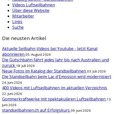
Videos Luftseilbahnen
Über diese Website
Mitarbeiter
Links
Suche
Die neusten Artikel
Aktuelle Seilbahn-Videos bei Youtube - Jetzt Kanal
abonnieren
05. August 2026
Die Gütschbahn fährt jedes Jahr bis nach Australien und
zurück
18. Juli 2026
Neue Fotos im Katalog der Standseilbahnen
03. Juli 2026
Die Standseilbahn beim Lac d'Emosson wird modernisiert
24. Juni 2026
400 Videos mit Luftseilbahnen im aktuellen Verzeichnis
22. Juni 2026
Gommerkraftwerke mit spektakulären Luftseilbahnen
13.
Juni 2026
standseilbahnen.ch auf Erfolgskurs
09. Juni 2026