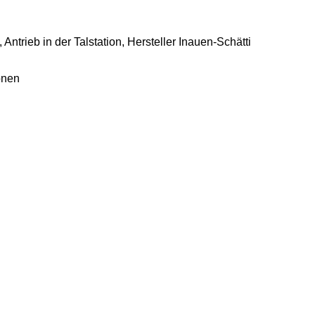
ntrieb in der Talstation, Hersteller Inauen-Schätti
onen