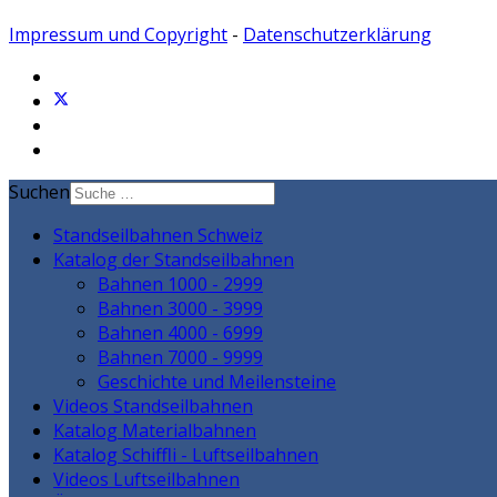
Impressum und Copyright
-
Datenschutzerklärung
Suchen
Standseilbahnen Schweiz
Katalog der Standseilbahnen
Bahnen 1000 - 2999
Bahnen 3000 - 3999
Bahnen 4000 - 6999
Bahnen 7000 - 9999
Geschichte und Meilensteine
Videos Standseilbahnen
Katalog Materialbahnen
Katalog Schiffli - Luftseilbahnen
Videos Luftseilbahnen