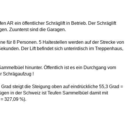
AR ein öffentlicher Schräglift in Betrieb. Der Schräglift
en. Zuunterst sind die Garagen.
ine für 8 Personen. 5 Haltestellen werden auf der Strecke von
kunden. Der Lift befindet sich unterirdisch im Treppenhaus,
mmelbüel hinunter. Öffentlich ist es ein Durchgang vom
r Schrägaufzug !
Grad steigt die Steigung oben auf eindrückliche 55,3 Grad =
fzügen in der Schweiz ist Teufen Sammelbüel damit mit
 = 327,09 %).