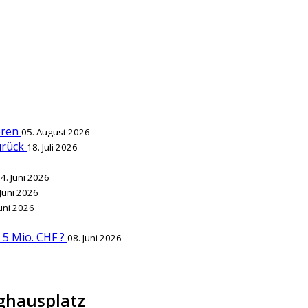
ieren
05. August 2026
zurück
18. Juli 2026
4. Juni 2026
 Juni 2026
Juni 2026
r 5 Mio. CHF ?
08. Juni 2026
ghausplatz