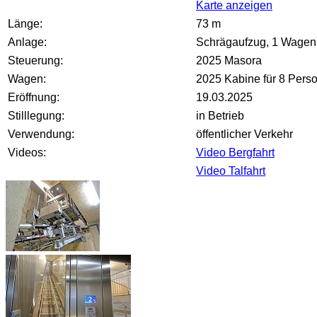
Karte anzeigen
Länge:
73 m
Anlage:
Schrägaufzug, 1 Wagen, A
Steuerung:
2025 Masora
Wagen:
2025 Kabine für 8 Pers
Eröffnung:
19.03.2025
Stilllegung:
in Betrieb
Verwendung:
öffentlicher Verkehr
Videos:
Video Bergfahrt
Video Talfahrt