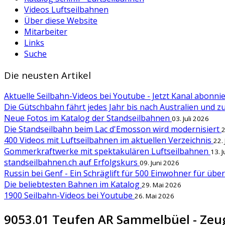
Videos Luftseilbahnen
Über diese Website
Mitarbeiter
Links
Suche
Die neusten Artikel
Aktuelle Seilbahn-Videos bei Youtube - Jetzt Kanal abonn
Die Gütschbahn fährt jedes Jahr bis nach Australien und 
Neue Fotos im Katalog der Standseilbahnen
03. Juli 2026
Die Standseilbahn beim Lac d'Emosson wird modernisiert
2
400 Videos mit Luftseilbahnen im aktuellen Verzeichnis
22.
Gommerkraftwerke mit spektakulären Luftseilbahnen
13. 
standseilbahnen.ch auf Erfolgskurs
09. Juni 2026
Russin bei Genf - Ein Schräglift für 500 Einwohner für übe
Die beliebtesten Bahnen im Katalog
29. Mai 2026
1900 Seilbahn-Videos bei Youtube
26. Mai 2026
9053.01 Teufen AR Sammelbüel - Zeu