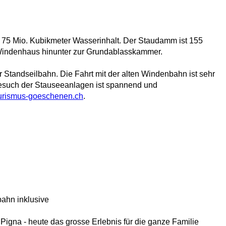
t
75 Mio. Kubikmeter Wasserinhalt.
Der Staudamm ist 155
 Windenhaus hinunter zur Grundablasskammer.
r Standseilbahn.
Die Fahrt mit der alten Windenbahn ist sehr
esuch der Stauseeanlagen ist spannend und
ourismus-goeschenen.ch
.
bahn inklusive
Pigna - heute das grosse Erlebnis für die ganze Familie