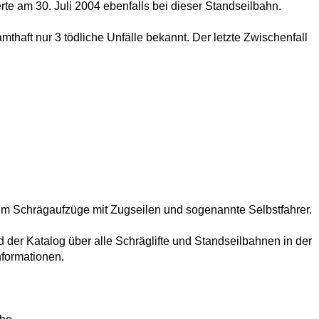
erte am 30. Juli 2004 ebenfalls bei dieser Standseilbahn.
thaft nur 3 tödliche Unfälle bekannt. Der letzte Zwischenfall
ch um Schrägaufzüge mit Zugseilen und sogenannte Selbstfahrer.
d der Katalog über alle Schräglifte und Standseilbahnen in der
nformationen.