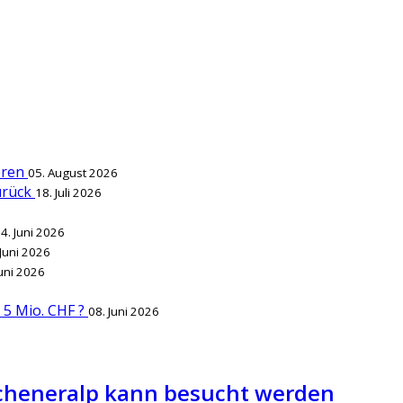
ieren
05. August 2026
zurück
18. Juli 2026
4. Juni 2026
 Juni 2026
Juni 2026
r 5 Mio. CHF ?
08. Juni 2026
cheneralp kann besucht werden