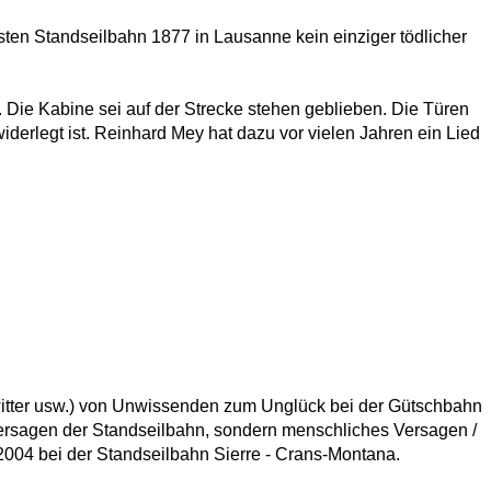
rsten Standseilbahn 1877 in Lausanne kein einziger tödlicher
Die Kabine sei auf der Strecke stehen geblieben. Die Türen
derlegt ist. Reinhard Mey hat dazu vor vielen Jahren ein Lied
itter usw.) von Unwissenden zum Unglück bei der Gütschbahn
 Versagen der Standseilbahn, sondern menschliches Versagen /
2004 bei der Standseilbahn Sierre - Crans-Montana.