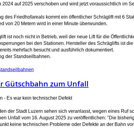
 2024 auf 2025 verschoben und wird jetzt voraussichtlich im Se
g des Friedhofareals kommt ein öffentlicher Schräglift mit 6 S
d von 20 Metern wird in einer Minute überwunden.
ft ist noch nicht in Betrieb, weil der neue Lift für die Öffentli
perrungen bei den Stationen. Hersteller des Schräglifts ist di
ereits mehrfach besucht und ausführlich dokumentiert.
log der Standseilbahnen.
 Standseilbahnen
der Gütschbahn zum Unfall
 - Es war kein technischer Defekt
en der Stadt Luzern sehen sich veranlasst, wegen eines Ruf s
hen Unfall vom 16. August 2025 zu veröffentlichen: "Die bishe
punkt keine technischen Probleme oder Defekte an der Bahn vorl