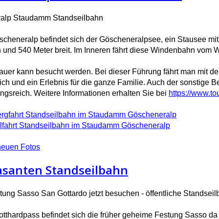
alp Staudamm Standseilbahn
scheneralp befindet sich der Göscheneralpsee, ein Stausee mi
 und 540 Meter breit. Im Inneren fährt diese Windenbahn vom
uer kann besucht werden. Bei dieser Führung fährt man mit de
ich und ein Erlebnis für die ganze Familie.
Auch der sonstige B
ngsreich.
Weitere Informationen erhalten Sie bei
https://www.t
rgfahrt Standseilbahn im Staudamm Göscheneralp
lfahrt Standseilbahn im Staudamm Göscheneralp
neuen Fotos
rasanten Standseilbahn
ung Sasso San Gottardo jetzt besuchen - öffentliche Standseil
tthardpass befindet sich die früher geheime Festung Sasso da 