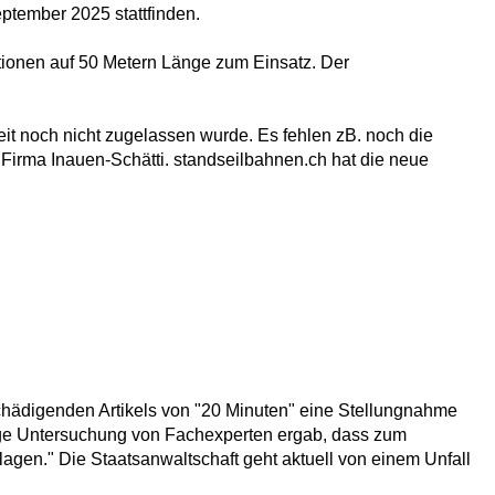
ptember 2025 stattfinden.
tationen auf 50 Metern Länge zum Einsatz. Der
chkeit noch nicht zugelassen wurde. Es fehlen zB. noch die
e Firma Inauen-Schätti. standseilbahnen.ch hat die neue
chädigenden Artikels von "20 Minuten" eine Stellungnahme
rige Untersuchung von Fachexperten ergab, dass zum
agen." Die Staatsanwaltschaft geht aktuell von einem Unfall