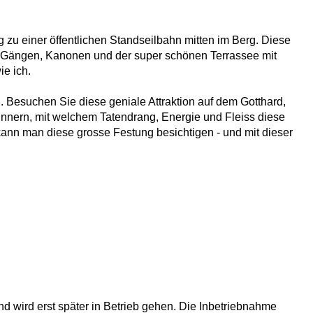
 zu einer öffentlichen Standseilbahn mitten im Berg. Diese
en Gängen, Kanonen und der super schönen Terrassee mit
ie ich.
. Besuchen Sie diese geniale Attraktion auf dem Gotthard,
innern, mit welchem Tatendrang, Energie und Fleiss diese
kann man diese grosse Festung besichtigen - und mit dieser
nd wird erst später in Betrieb gehen. Die Inbetriebnahme