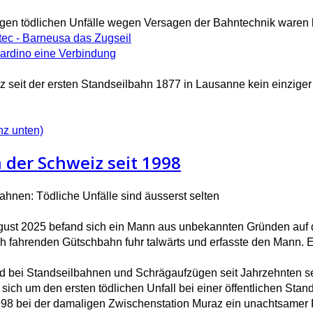
igen tödlichen Unfälle wegen Versagen der Bahntechnik waren 
tec - Barneusa das Zugseil
ardino eine Verbindung
z seit der ersten Standseilbahn 1877 in Lausanne kein einziger
nz unten)
n der Schweiz seit 1998
ahnen: Tödliche Unfälle sind äusserst selten
ust 2025 befand sich ein Mann aus unbekannten Gründen auf 
h fahrenden Gütschbahn fuhr talwärts und erfasste den Mann. Er
nd bei Standseilbahnen und Schrägaufzügen seit Jahrzehnten seh
 sich um den ersten tödlichen Unfall bei einer öffentlichen St
98 bei der damaligen Zwischenstation Muraz ein unachtsamer 