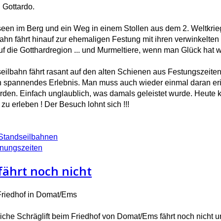
 Gottardo.
een im Berg und ein Weg in einem Stollen aus dem 2. Weltkrieg
ahn fährt hinauf zur ehemaligen Festung mit ihren verwinkelt
uf die Gotthardregion ... und Murmeltiere, wenn man Glück hat w
eilbahn fährt rasant auf den alten Schienen aus Festungszeiten
in spannendes Erlebnis. Man muss auch wieder einmal daran er
rden. Einfach unglaublich, was damals geleistet wurde. Heute 
u erleben ! Der Besuch lohnt sich !!!
 Standseilbahnen
fnungszeiten
fährt noch nicht
 Friedhof in Domat/Ems
liche Schräglift beim Friedhof von Domat/Ems fährt noch nicht u