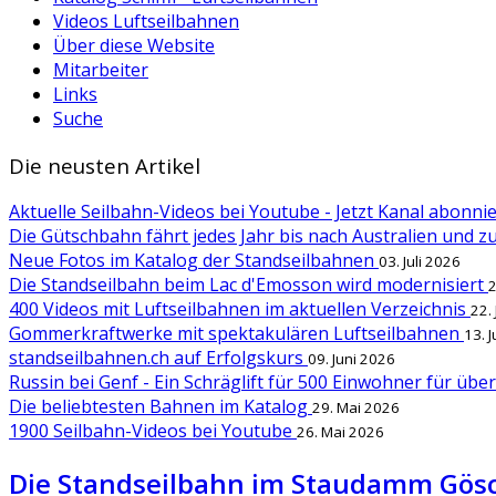
Videos Luftseilbahnen
Über diese Website
Mitarbeiter
Links
Suche
Die neusten Artikel
Aktuelle Seilbahn-Videos bei Youtube - Jetzt Kanal abonn
Die Gütschbahn fährt jedes Jahr bis nach Australien und 
Neue Fotos im Katalog der Standseilbahnen
03. Juli 2026
Die Standseilbahn beim Lac d'Emosson wird modernisiert
2
400 Videos mit Luftseilbahnen im aktuellen Verzeichnis
22.
Gommerkraftwerke mit spektakulären Luftseilbahnen
13. 
standseilbahnen.ch auf Erfolgskurs
09. Juni 2026
Russin bei Genf - Ein Schräglift für 500 Einwohner für übe
Die beliebtesten Bahnen im Katalog
29. Mai 2026
1900 Seilbahn-Videos bei Youtube
26. Mai 2026
Die Standseilbahn im Staudamm Gös