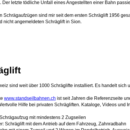
. Der letzte tödliche Unfall eines Angestellten einer Bahn passi
en Schrägaufzügen sind mir seit dem ersten Schräglift 1956 gesam
 nicht angemeldeten Schräglift in Sion.
glift
weiz sind weit über 1000 Schräglifte installiert. Es handelt si
te
www.standseilbahnen.ch
ist seit Jahren die Referenzseite un
ertvolle Hilfe bei privaten Schrägliften. Kataloge, Videos und I
: Schrägaufzug mit mindestens 2 Zugseilen
er: Schräglift mit dem Antrieb auf dem Fahrzeug, Zahnradbahn