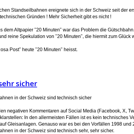
lichen Standseilbahnen ereignete sich in der Schweiz seit der e
 technischen Gründen ! Mehr Sicherheit gibt es nicht !
 dem Altpapier "20 Minuten" war das Problem die Gütschbahn. 
d reine Spekulation von "20 Minuten", die hiermit zum Glück wi
Rosa Post" heute "20 Minuten" heisst.
sehr sicher
ahnen in der Schweiz sind technisch sicher
len negativen Kommentaren auf Social Media (Facebook, X, Tw
larstellen: In den allermeisten Fällen ist es kein technisches
 auf Gleisanlagen. Genauso war es bei den Vorfällen 1998 und 
ahnen in der Schweiz sind technisch sehr, sehr sicher.