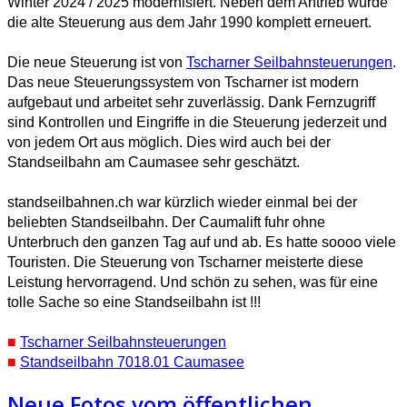
Winter 2024 / 2025 modernisiert. Neben dem Antrieb wurde
die alte Steuerung aus dem Jahr 1990 komplett erneuert.
Die neue Steuerung ist von
Tscharner Seilbahnsteuerungen
.
Das neue Steuerungssystem von Tscharner ist modern
aufgebaut und arbeitet sehr zuverlässig. Dank Fernzugriff
sind Kontrollen und Eingriffe in die Steuerung jederzeit und
von jedem Ort aus möglich. Dies wird auch bei der
Standseilbahn am Caumasee sehr geschätzt.
standseilbahnen.ch war kürzlich wieder einmal bei der
beliebten Standseilbahn. Der Caumalift fuhr ohne
Unterbruch den ganzen Tag auf und ab. Es hatte soooo viele
Touristen. Die Steuerung von Tscharner meisterte diese
Leistung hervorragend. Und schön zu sehen, was für eine
tolle Sache so eine Standseilbahn ist !!!
■
Tscharner Seilbahnsteuerungen
■
Standseilbahn 7018.01 Caumasee
Neue Fotos vom öffentlichen