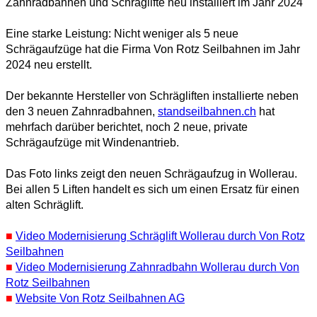
Zahnradbahnen und Schräglifte neu installiert im Jahr 2024
Eine starke Leistung: Nicht weniger als 5 neue
Schrägaufzüge hat die Firma Von Rotz Seilbahnen im Jahr
2024 neu erstellt.
Der bekannte Hersteller von Schrägliften installierte neben
den 3 neuen Zahnradbahnen,
standseilbahnen.ch
hat
mehrfach darüber berichtet, noch 2 neue, private
Schrägaufzüge mit Windenantrieb.
Das Foto links zeigt den neuen Schrägaufzug in Wollerau.
Bei allen 5 Liften handelt es sich um einen Ersatz für einen
alten Schräglift.
■
Video Modernisierung Schräglift Wollerau durch Von Rotz
Seilbahnen
■
Video Modernisierung Zahnradbahn Wollerau durch Von
Rotz Seilbahnen
■
Website Von Rotz Seilbahnen AG