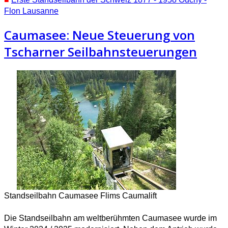
Flon Lausanne
Caumasee: Neue Steuerung von
Tscharner Seilbahnsteuerungen
Standseilbahn Caumasee Flims Caumalift
Die Standseilbahn am weltberühmten Caumasee wurde im