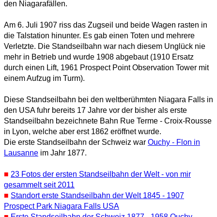
den Niagarafällen.
Am 6. Juli 1907 riss das Zugseil und beide Wagen rasten in
die Talstation hinunter. Es gab einen Toten und mehrere
Verletzte. Die Standseilbahn war nach diesem Unglück nie
mehr in Betrieb und wurde 1908 abgebaut (1910 Ersatz
durch einen Lift, 1961 Prospect Point Observation Tower mit
einem Aufzug im Turm).
Diese Standseilbahn bei den weltberühmten Niagara Falls in
den USA fuhr bereits 17 Jahre vor der bisher als erste
Standseilbahn bezeichnete Bahn Rue Terme - Croix-Rousse
in Lyon, welche aber erst 1862 eröffnet wurde.
Die erste Standseilbahn der Schweiz war
Ouchy - Flon in
Lausanne
im Jahr 1877.
■
23 Fotos der ersten Standseilbahn der Welt - von mir
gesammelt seit 2011
■
Standort erste Standseilbahn der Welt 1845 - 1907
Prospect Park Niagara Falls USA
■
Erste Standseilbahn der Schweiz 1877 - 1958 Ouchy -