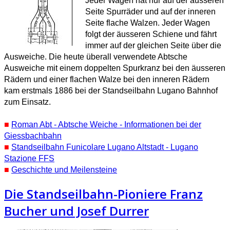
Jeder Wagen hat nur auf der äusseren
Seite Spurräder und auf der inneren
Seite flache Walzen. Jeder Wagen
folgt der äusseren Schiene und fährt
immer auf der gleichen Seite über die
Ausweiche.
Die heute überall verwendete Abtsche
Ausweiche mit einem doppelten Spurkranz bei den äusseren
Rädern und einer flachen Walze bei den inneren Rädern
kam erstmals 1886 bei der Standseilbahn Lugano Bahnhof
zum Einsatz.
■
Roman Abt - Abtsche Weiche - Informationen bei der
Giessbachbahn
■
Standseilbahn Funicolare Lugano Altstadt - Lugano
Stazione FFS
■
Geschichte und Meilensteine
Die Standseilbahn-Pioniere Franz
Bucher und Josef Durrer