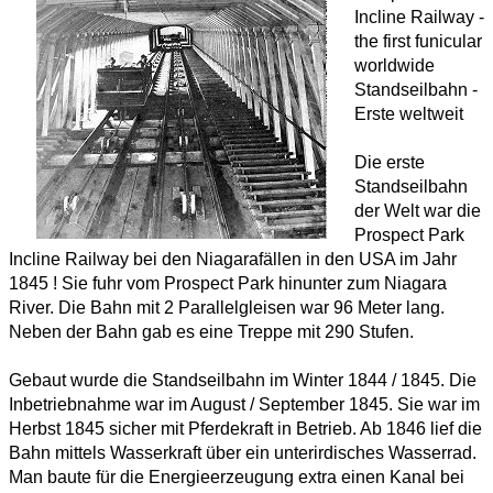
Incline Railway -
the first funicular
worldwide
Standseilbahn -
Erste weltweit
Die erste
Standseilbahn
der Welt war die
Prospect Park
Incline Railway bei den Niagarafällen in den USA im Jahr
1845 ! Sie fuhr vom Prospect Park hinunter zum Niagara
River.
Die Bahn mit 2 Parallelgleisen war 96 Meter lang.
Neben der Bahn gab es eine Treppe mit 290 Stufen.
Gebaut wurde die Standseilbahn im Winter 1844 / 1845. Die
Inbetriebnahme war im August / September 1845. Sie war im
Herbst 1845 sicher mit Pferdekraft in Betrieb. Ab 1846 lief die
Bahn mittels Wasserkraft über ein unterirdisches Wasserrad.
Man baute für die Energieerzeugung extra einen Kanal bei