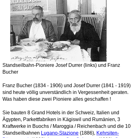
Standseilbahn-Pioniere Josef Durrer (links) und Franz
Bucher
Franz Bucher (1834 - 1906) und Josef Durrer (1841 - 1919)
sind heute völlig unverständlich in Vergessenheit geraten.
Was haben diese zwei Pioniere alles geschaffen !
Sie bauten 8 Grand Hotels in der Schweiz, Italien und
Ägypten, Parkettfabriken in Kägiswil und Rumänien, 3
Kraftwerke in Buochs / Maroggia / Reichenbach und die 10
Standseilbahnen
Lugano-Stazione
(1886),
Kehrsiten-