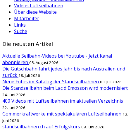
Videos Luftseilbahnen
Über diese Website
Mitarbeiter
Links
Suche
Die neusten Artikel
Aktuelle Seilbahn-Videos bei Youtube - Jetzt Kanal
abonnieren
05. August 2026
Die Gütschbahn fährt jedes Jahr bis nach Australien und
zurück
18. Juli 2026
Neue Fotos im Katalog der Standseilbahnen
03. Juli 2026
Die Standseilbahn beim Lac d'Emosson wird modernisiert
24. Juni 2026
400 Videos mit Luftseilbahnen im aktuellen Verzeichnis
22. Juni 2026
Gommerkraftwerke mit spektakulären Luftseilbahnen
13.
Juni 2026
standseilbahnen.ch auf Erfolgskurs
09. Juni 2026