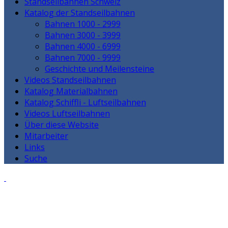
Standseilbahnen Schweiz
Katalog der Standseilbahnen
Bahnen 1000 - 2999
Bahnen 3000 - 3999
Bahnen 4000 - 6999
Bahnen 7000 - 9999
Geschichte und Meilensteine
Videos Standseilbahnen
Katalog Materialbahnen
Katalog Schiffli - Luftseilbahnen
Videos Luftseilbahnen
Über diese Website
Mitarbeiter
Links
Suche